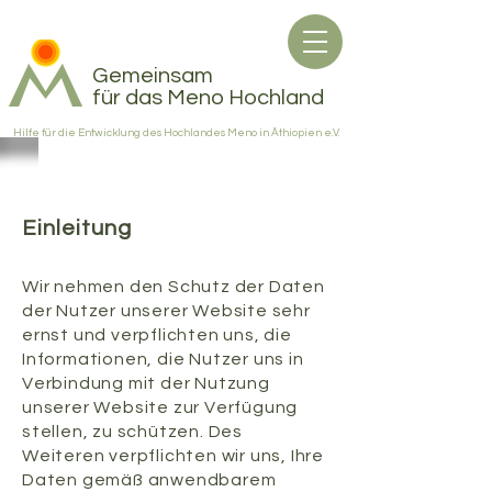
Gemeinsam
für das Meno Hochland
Hilfe für die Entwicklung des Hochlandes Meno in Äthiopien e.V.
Datenschutzerklärung
​Einleitung
Wir nehmen den Schutz der Daten
der Nutzer unserer Website sehr
ernst und verpflichten uns, die
Informationen, die Nutzer uns in
Verbindung mit der Nutzung
unserer Website zur Verfügung
stellen, zu schützen. Des
Weiteren verpflichten wir uns, Ihre
Daten gemäß anwendbarem