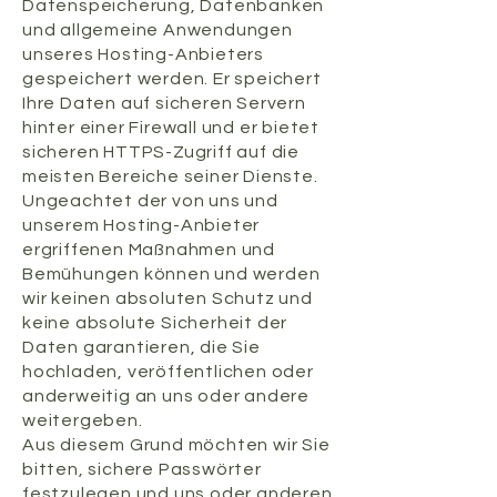
Datenspeicherung, Datenbanken
und allgemeine Anwendungen
unseres Hosting-Anbieters
gespeichert werden. Er speichert
Ihre Daten auf sicheren Servern
hinter einer Firewall und er bietet
sicheren HTTPS-Zugriff auf die
meisten Bereiche seiner Dienste.
Ungeachtet der von uns und
unserem Hosting-Anbieter
ergriffenen Maßnahmen und
Bemühungen können und werden
wir keinen absoluten Schutz und
keine absolute Sicherheit der
Daten garantieren, die Sie
hochladen, veröffentlichen oder
anderweitig an uns oder andere
weitergeben.
Aus diesem Grund möchten wir Sie
bitten, sichere Passwörter
festzulegen und uns oder anderen