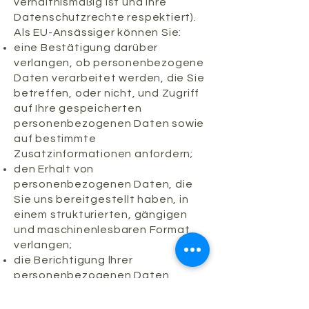
verhältnismäßig ist und Ihre
Datenschutzrechte respektiert).
Als EU-Ansässiger können Sie:
eine Bestätigung darüber
verlangen, ob personenbezogene
Daten verarbeitet werden, die Sie
betreffen, oder nicht, und Zugriff
auf Ihre gespeicherten
personenbezogenen Daten sowie
auf bestimmte
Zusatzinformationen anfordern;
den Erhalt von
personenbezogenen Daten, die
Sie uns bereitgestellt haben, in
einem strukturierten, gängigen
und maschinenlesbaren Format
verlangen;
die Berichtigung lhrer
personenbezogenen Daten
verlangen, die bei uns
gespeichert sind;