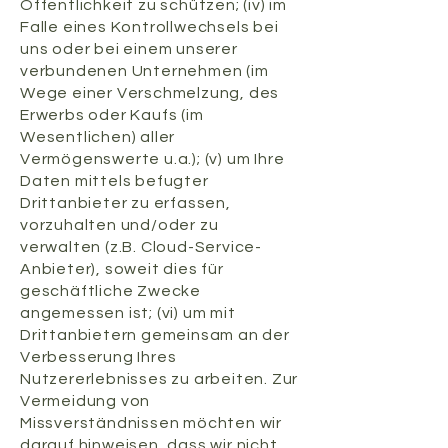
Öffentlichkeit zu schützen; (iv) im
Falle eines Kontrollwechsels bei
uns oder bei einem unserer
verbundenen Unternehmen (im
Wege einer Verschmelzung, des
Erwerbs oder Kaufs (im
Wesentlichen) aller
Vermögenswerte u.a.); (v) um Ihre
Daten mittels befugter
Drittanbieter zu erfassen,
vorzuhalten und/oder zu
verwalten (z.B. Cloud-Service-
Anbieter), soweit dies für
geschäftliche Zwecke
angemessen ist; (vi) um mit
Drittanbietern gemeinsam an der
Verbesserung Ihres
Nutzererlebnisses zu arbeiten. Zur
Vermeidung von
Missverständnissen möchten wir
darauf hinweisen, dass wir nicht