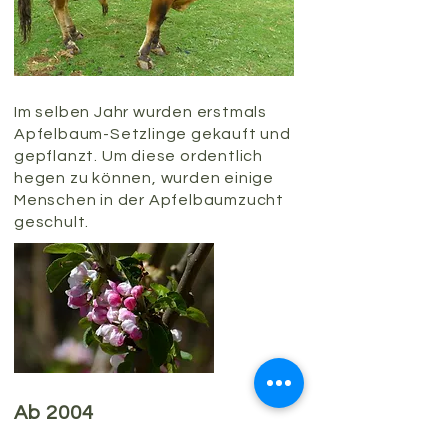
Im selben Jahr wurden
erstmals
Apfelbaum-Setzlinge gekauft und
gepflanzt.
Um diese ordentlich
hegen zu können, wurden einige
Menschen in der Apfelbaumzucht
geschult.
Ab 2004