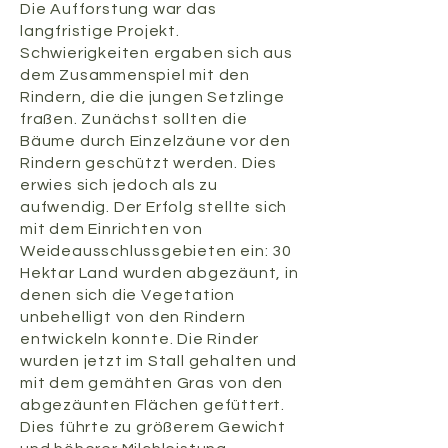
Die Aufforstung war das
langfristige Projekt.
Schwierigkeiten ergaben sich aus
dem Zusammenspiel mit den
Rindern, die die jungen Setzlinge
fraßen.
Zunächst sollten die
Bäume durch Einzelzäune vor den
Rindern geschützt werden.
Dies
erwies sich jedoch als zu
aufwendig.
Der Erfolg stellte sich
mit dem Einrichten von
Weideausschlussgebieten ein:
30
Hektar Land wurden abgezäunt, in
denen sich die Vegetation
unbehelligt von den Rindern
entwickeln konnte.
Die Rinder
wurden jetzt im Stall gehalten und
mit dem gemähten
Gras von den
abgezäunten Flächen gefüttert.
Dies führte zu größerem Gewicht